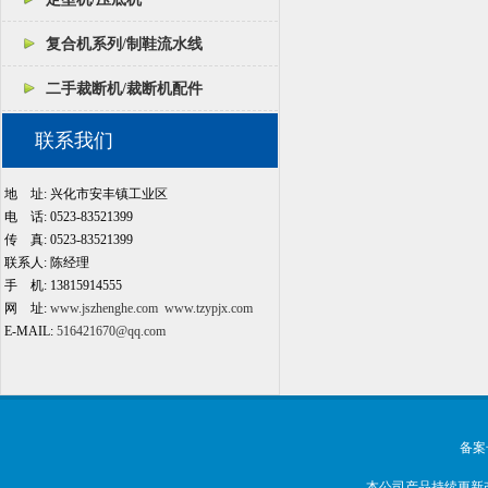
复合机系列/制鞋流水线
二手裁断机/裁断机配件
联系我们
地 址: 兴化市安丰镇工业区
电 话: 0523-83521399
传 真: 0523-83521399
联系人: 陈经理
手 机: 13815914555
网 址:
www.jszhenghe.com
www.tzypjx.com
E-MAIL:
516421670@qq.com
备案
本公司产品持续更新