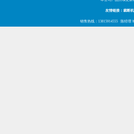
友情链接：
裁断机
销售热线：13815914555 陈经理