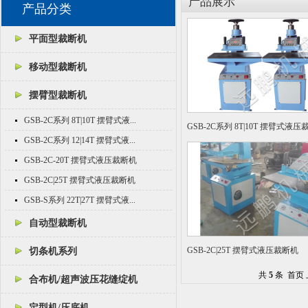
产品展示
产品分类
平面型裁断机
移动型裁断机
摆臂型裁断机
GSB-2C系列 8T|10T 摆臂式液...
GSB-2C系列 8T|10T 摆臂式液
GSB-2C系列 12|14T 摆臂式液...
GSB-2C-20T 摆臂式液压裁断机
GSB-2C|25T 摆臂式液压裁断机
GSB-S系列 22T|27T 摆臂式液...
自动型裁断机
GSB-2C|25T 摆臂式液压裁断机
切条机系列
共
5
条 首页 
合布机/超声波压花缝绽机
定型机/压底机