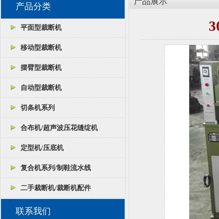
产品展示
产品分类
3
平面型裁断机
移动型裁断机
摆臂型裁断机
自动型裁断机
切条机系列
合布机/超声波压花缝绽机
定型机/压底机
复合机系列/制鞋流水线
二手裁断机/裁断机配件
联系我们