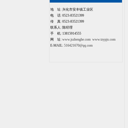
地 址: 兴化市安丰镇工业区
电 话: 0523-83521399
传 真: 0523-83521399
联系人: 陈经理
手 机: 13815914555
网 址:
www.jszhenghe.com
www.tzypjx.com
E-MAIL:
516421670@qq.com