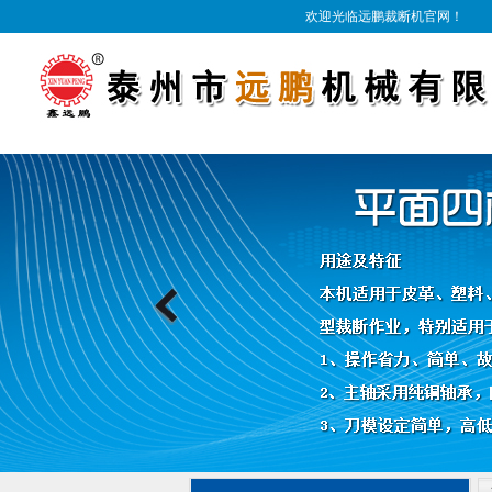
欢迎光临远鹏裁断机官网！
Previous