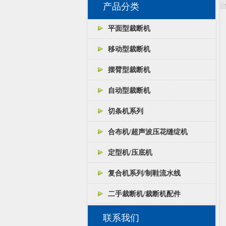
产品分类
平面型裁断机
移动型裁断机
摆臂型裁断机
自动型裁断机
切条机系列
合布机/超声波压花缝绽机
定型机/压底机
复合机系列/制鞋流水线
二手裁断机/裁断机配件
联系我们